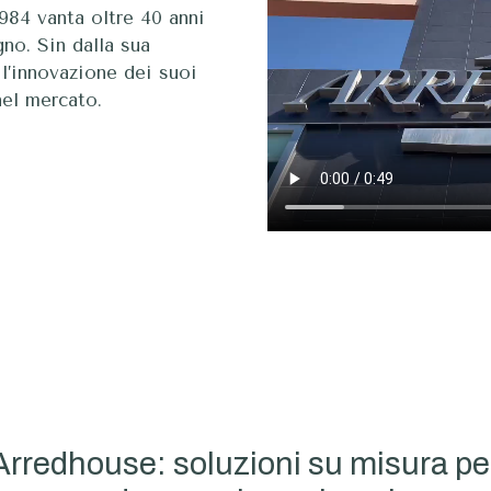
984 vanta oltre 40 anni
no. Sin dalla sua
e l’innovazione dei suoi
nel mercato.
Arredhouse: soluzioni su misura per