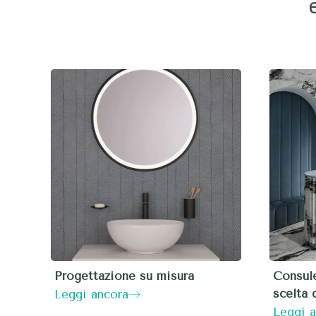
Progettazione su misura
Consule
scelta 
Leggi ancora
Leggi 