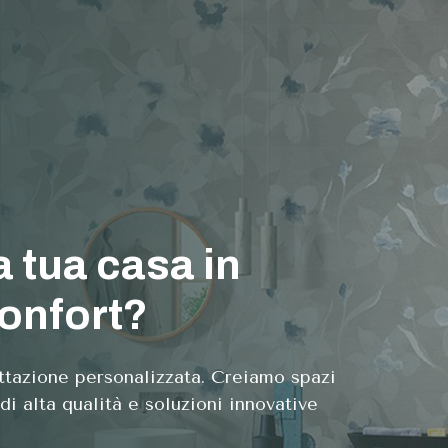
a tua casa in
confort?
ttazione personalizzata. Creiamo spazi
 di alta qualità e soluzioni innovative