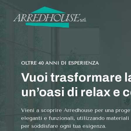
Vai
al
contenuto
OLTRE 40 ANNI DI ESPERIENZA
Vuoi trasformare l
un’oasi di relax e 
Vieni a scoprire Arredhouse per una proge
eleganti e funzionali, utilizzando materiali
per soddisfare ogni tua esigenza.