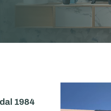
dal 1984