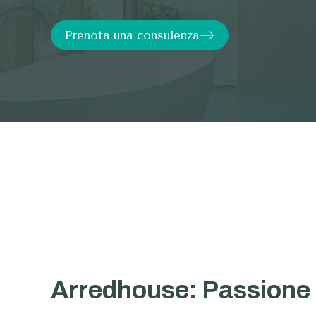
Prenota una consulenza
Arredhouse: Passione 