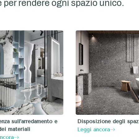
e per rendere ogni spazio unico.
nza sull’arredamento e
Disposizione degli spaz
dei materiali
Leggi ancora
ancora